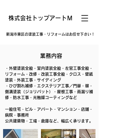
株式会社トップアートＭ
新潟市東区の塗装工事・リフォームはお任せ下さい！
業務内容
・外壁塗装全般・室内塗装全般・左官工事全般・
リフォーム・改修・改装工事全般・クロス・壁紙
塗装・外装工事・サイディング
・ひび割れ補修・エクステリア工事／門扉・塀・
側溝塗装（ジョリパット）・屋根工事・雨漏り補
修・防水工事・光触媒コーティングなど
一般住宅・ビル・アパート・マンション・店舗・
病院・事務所
公共建築物・工場・倉庫など、幅広く承ります。