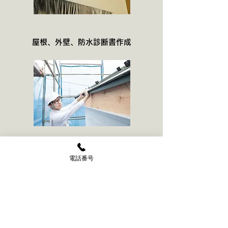
屋根、外壁、防水診断書作成
お見積・ご相談無料
電話番号
（お気軽にご相談ください）
025-250-1313
塗装やリフォーム工事なら